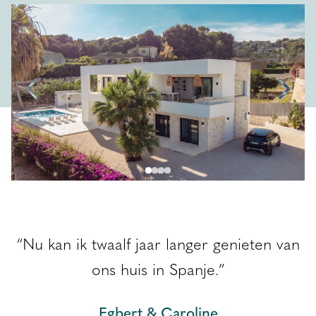
EBS Blog
Contact
NL
n
“Nu kan ik twaalf jaar langer genieten van
ons huis in Spanje.”
Egbert & Caroline