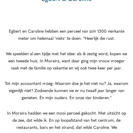
Egbert en Caroline hebben een perceel van zo’n 1300 vierkante
meter om helemaal ‘niets’ te doen. “Heerlijk die rust.
We speelden al een tijdje met het idee: als ik zestig word, kopen we
een tweede huis. In Moraira, want daar ging mijn vrouw vroeger
vaak met de familie op vakantie en wij ook twee keer per jaar.
Tot mijn accountant vroeg: Waarom doe je het niet nu? Ja, waarom
eigenlijk niet? Zodoende kunnen we er nu twaalf jaar langer van
genieten. Én mijn ouders. Én onze vier kinderen.”
In Moraira hadden we een mooi perceel gekocht. Met uitzicht op
de zee, dat wilde ik. En op loopafstand van het centrum, de
restaurants, bars en het strand, dat wilde Caroline. We