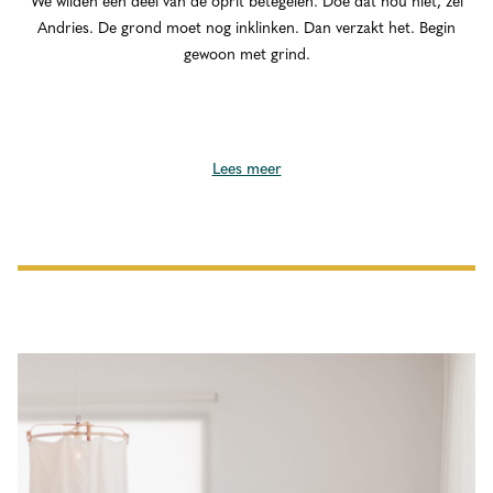
We wilden een deel van de oprit betegelen. Doe dat nou niet, zei
Andries. De grond moet nog inklinken. Dan verzakt het. Begin
gewoon met grind.
Lees meer