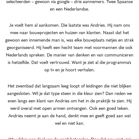
selecteerden – gewoon via google – drie aannemers. Twee Spaanse
en een Nederlandse.
Je voelt hem al aankomen. Die laatste was Andries. Hij nam ons
mee naar bouwprojecten en huizen van klanten. Naast dat het
gewoon een innemende man is, was elke bouwplaats netjes en strak
georganiseerd. Hij heeft een hecht team met voormannen die ook
Nederlands spreken. De manier van denken en van communiceren
is hetzelfde. Dat voelt vertrouwd. Want je ziet al die programma’s
op tv en je hoort verhalen.
Het zwembad dat langzaam leeg loopt of leidingen die niet blijken
aangesloten. Wil je dat type steen in die kleur zien? Dan reden we
even langs een klant van Andries om het in de praktijk te zien. Hij
werd overal met open armen ontvangen. Ook een goed teken.
Andries neemt je aan de hand, denkt mee en geeft goed aan wat
wel en niet kan.