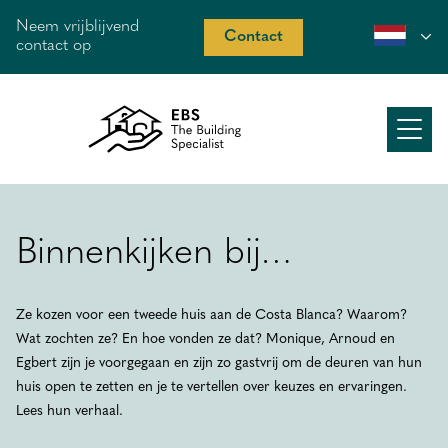
Neem vrijblijvend
Contact
contact op
Over ons
Werkwijze
Binnenkijken bij…
Aanbod
Ze kozen voor een tweede huis aan de Costa Blanca? Waarom?
Recent werk
Wat zochten ze? En hoe vonden ze dat? Monique, Arnoud en
Binnenkijken
Egbert zijn je voorgegaan en zijn zo gastvrij om de deuren van hun
huis open te zetten en je te vertellen over keuzes en ervaringen.
Costa Blanca
Lees hun verhaal.